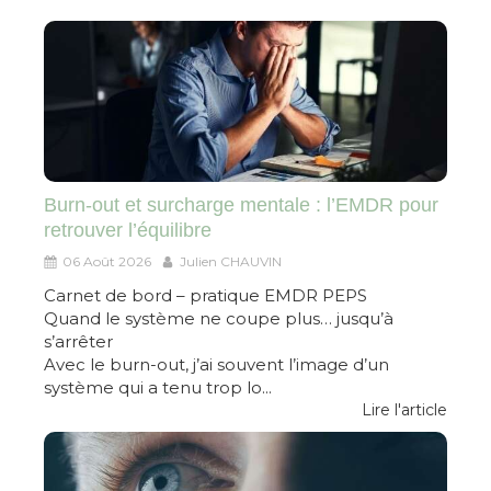
Burn-out et surcharge mentale : l’EMDR pour
retrouver l’équilibre
06 Août 2026
Julien CHAUVIN
Carnet de bord – pratique EMDR PEPS
Quand le système ne coupe plus… jusqu’à
s’arrêter
Avec le burn-out, j’ai souvent l’image d’un
système qui a tenu trop lo...
Lire l'article