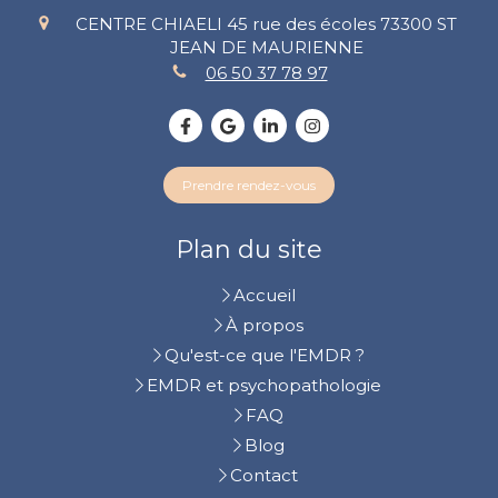
CENTRE CHIAELI 45 rue des écoles
73300
ST
JEAN DE MAURIENNE
06 50 37 78 97
Prendre rendez-vous
Plan du site
Accueil
À propos
Qu'est-ce que l'EMDR ?
EMDR et psychopathologie
FAQ
Blog
Contact