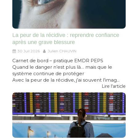
La peur de la récidive : reprendre confiance
après une grave blessure
30 Juil 2026
Julien CHAUVIN
Carnet de bord – pratique EMDR PEPS
Quand le danger n’est plus là… mais que le
système continue de protéger
Avec la peur de la récidive, j’ai souvent l’imag...
Lire l'article