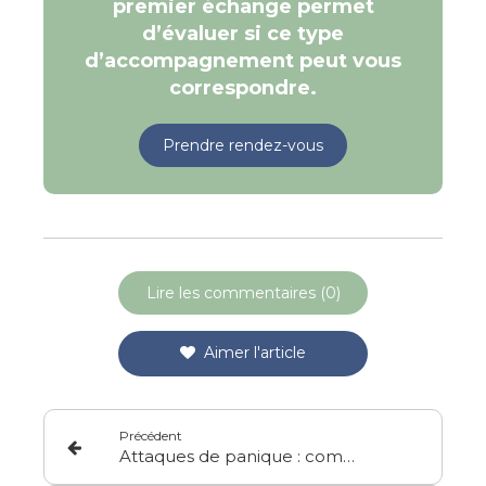
premier échange permet
d’évaluer si ce type
d’accompagnement peut vous
correspondre.
Prendre rendez-vous
Lire les commentaires (0)
Aimer l'article
Précédent
Attaques de panique : comment l’EMDR aide le corps à désactiver l’alarme