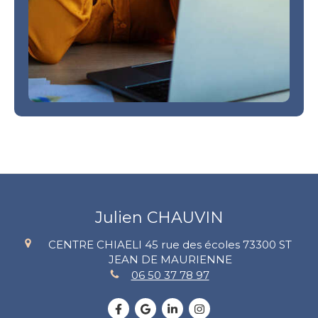
Julien CHAUVIN
CENTRE CHIAELI 45 rue des écoles
73300
ST
JEAN DE MAURIENNE
06 50 37 78 97