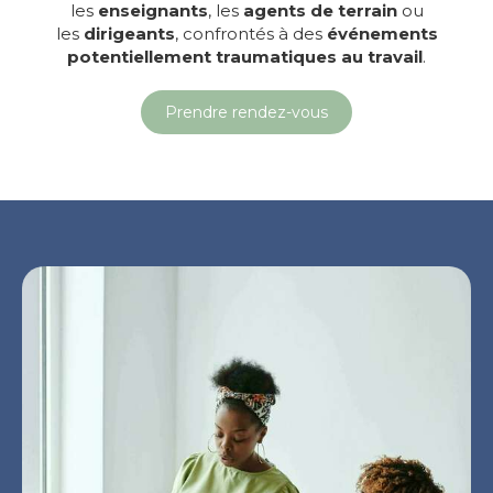
les
enseignants
, les
agents de terrain
ou
les
dirigeants
, confrontés à des
événements
potentiellement traumatiques au travail
.
Prendre rendez-vous