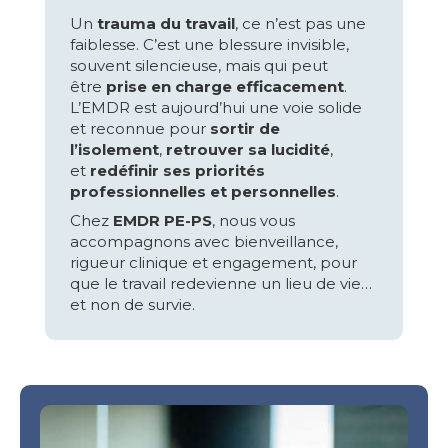
Un
trauma du travail
, ce n’est pas une
faiblesse. C’est une blessure invisible,
souvent silencieuse, mais qui peut
être
prise en charge efficacement
.
L’EMDR est aujourd’hui une voie solide
et reconnue pour
sortir de
l’isolement
,
retrouver sa lucidité
,
et
redéfinir ses priorités
professionnelles et personnelles
.
Chez
EMDR PE-PS
, nous vous
accompagnons avec bienveillance,
rigueur clinique et engagement, pour
que le travail redevienne un lieu de vie…
et non de survie.