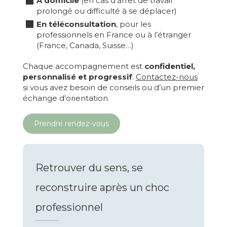
À domicile
(en cas d’arrêt de travail
prolongé ou difficulté à se déplacer)
En téléconsultation
, pour les
professionnels en France ou à l’étranger
(France, Canada, Suisse…)
Chaque accompagnement est
confidentiel,
personnalisé et progressif
.
Contactez-nous
si vous avez besoin de conseils ou d’un premier
échange d’orientation.
Prendre rendez-vous
Retrouver du sens, se
reconstruire après un choc
professionnel