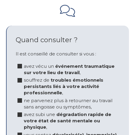
Quand consulter ?
Il est conseillé de consulter si vous :
avez vécu un
événement traumatique
sur votre lieu de travail
,
souffrez de
troubles émotionnels
persistants liés à votre activité
professionnelle
,
ne parvenez plus à retourner au travail
sans angoisse ou symptômes,
avez subi une
dégradation rapide de
votre état de santé mentale ou
physique
,
vous sentez
dévalorisé(e), incompris(e),